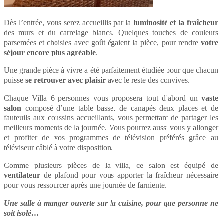
Dès l’entrée, vous serez accueillis par la
luminosité et la fraîcheur
des murs et du carrelage blancs. Quelques touches de couleurs
parsemées et choisies avec goût égaient la pièce, pour rendre
votre
séjour encore plus agréable
.
Une grande pièce à vivre a été parfaitement étudiée pour que chacun
puisse
se retrouver avec plaisir
avec le reste des convives.
Chaque Villa 6 personnes vous proposera tout d’abord un
vaste
salon
composé d’une table basse, de canapés deux places et de
fauteuils aux coussins accueillants, vous permettant de partager les
meilleurs moments de la journée. Vous pourrez aussi vous y allonger
et profiter de vos programmes de télévision préférés grâce au
téléviseur câblé à votre disposition.
Comme plusieurs pièces de la villa, ce salon est équipé de
ventilateur
de plafond pour vous apporter la fraîcheur nécessaire
pour vous ressourcer après une journée de farniente.
Une salle à manger ouverte sur la cuisine, pour que personne ne
soit isolé…