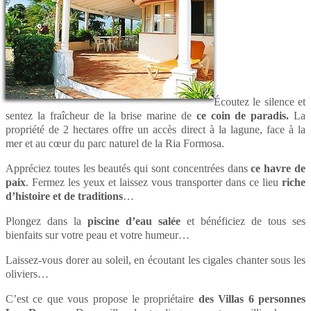
Écoutez le silence et
sentez la fraîcheur de la brise marine de
ce coin de paradis.
La
propriété de 2 hectares offre un accès direct à la lagune, face à la
mer et au cœur du parc naturel de la Ria Formosa.
Appréciez toutes les beautés qui sont concentrées dans
ce havre de
paix
. Fermez les yeux et laissez vous transporter dans ce lieu
riche
d’histoire et de traditions
…
Plongez dans la
piscine d’eau salée
et bénéficiez de tous ses
bienfaits sur votre peau et votre humeur…
Laissez-vous dorer au soleil, en écoutant les cigales chanter sous les
oliviers…
C’est ce que vous propose le propriétaire
des Villas 6 personnes