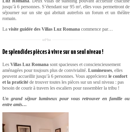
Luz Romana
. Deux villas de standing pouvant accueillir chacune
jusqu’à 6 personnes. S’étendant sur 95 m², elles vous permettront de
séjourner sur un site qui abritait autrefois un forum et un théâtre
romain.
La
visite guidée des Villas Luz Romana
commence par…
De splendides pièces à vivre sur un seul niveau !
Les
Villas Luz Romana
sont spacieuses et consciencieusement
aménagées pour toujours plus de convivialité.
Lumineuses
, elles
peuvent accueillir jusqu’à 6 personnes. Vous apprécierez
le confort
et la praticité
de trouver toutes les pièces sur un seul niveau : pas
besoin de courir à travers les escaliers pour rassembler la tribu !
Un grand séjour lumineux pour vous retrouver en famille ou
entre amis…