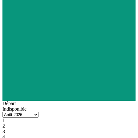
Départ
Indisponible
1
2
3
4