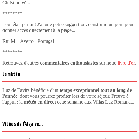
Christine W. -
********
Tout était parfait! J'ai une petite suggestion: construire un pont pour
donner accès directement à la plage...
Rui M. - Aveiro - Portugal
********
Retrouvez d'autres
commentaires enthousiastes
sur notre
livre d'or
.
La météo
Luz de Tavira bénéficie d'un
temps exceptionnel tout au long de
l'année
, dont vous pourrez profiter lors de votre séjour. Preuve à
l'appui : la
météo en direct
cette semaine aux Villas Luz Romana...
Vidéos de l’Algarve…