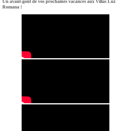
Un avant-goût de vos prochaines vacances aux Villas Luz
Romana !